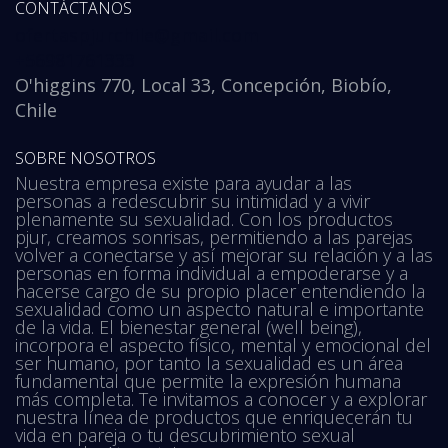
CONTÁCTANOS
ofertaspjurchile@gmail.com
+56981761333
O'higgins 770, Local 33, Concepción, Biobío,
Chile
SOBRE NOSOTROS
Nuestra empresa existe para ayudar a las
personas a redescubrir su intimidad y a vivir
plenamente su sexualidad. Con los productos
pjur, creamos sonrisas, permitiendo a las parejas
volver a conectarse y así mejorar su relación y a las
personas en forma individual a empoderarse y a
hacerse cargo de su propio placer entendiendo la
sexualidad como un aspecto natural e importante
de la vida. El bienestar general (well being),
incorpora el aspecto físico, mental y emocional del
ser humano, por tanto la sexualidad es un área
fundamental que permite la expresión humana
más completa. Te invitamos a conocer y a explorar
nuestra línea de productos que enriquecerán tu
vida en pareja o tu descubrimiento sexual