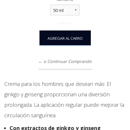
← o Continuar Comprando
Crema para los hombres que desean más: El
ginkgo y ginseng proporcionan una diversión
prolongada. La aplicación regular puede mejorar la
circulación sanguínea.
Con extractos de ginkgo y ginseng