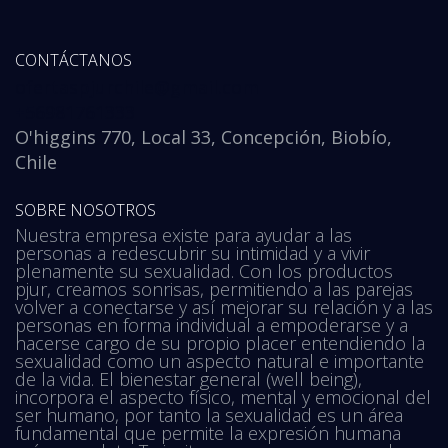
CONTÁCTANOS
ofertaspjurchile@gmail.com
+56981761333
O'higgins 770, Local 33, Concepción, Biobío,
Chile
SOBRE NOSOTROS
Nuestra empresa existe para ayudar a las
personas a redescubrir su intimidad y a vivir
plenamente su sexualidad. Con los productos
pjur, creamos sonrisas, permitiendo a las parejas
volver a conectarse y así mejorar su relación y a las
personas en forma individual a empoderarse y a
hacerse cargo de su propio placer entendiendo la
sexualidad como un aspecto natural e importante
de la vida. El bienestar general (well being),
incorpora el aspecto físico, mental y emocional del
ser humano, por tanto la sexualidad es un área
fundamental que permite la expresión humana