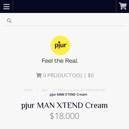
0
PRODUCTO(S) | $0
Inicio
pjur
Geles y sprays de estimulación
pjur MAN XTEND Cream
pjur MAN XTEND Cream
$18.000