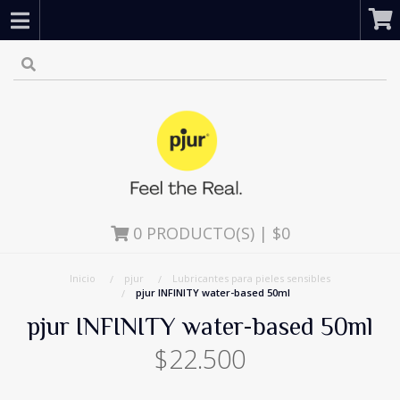
0
PRODUCTO(S) | $0
Inicio
pjur
Lubricantes para pieles sensibles
pjur INFINITY water-based 50ml
pjur INFINITY water-based 50ml
$22.500