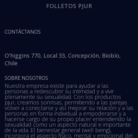
FOLLETOS PJUR
CONTÁCTANOS
ofertaspjurchile@gmail.com
+56981761333
O'higgins 770, Local 33, Concepción, Biobío,
Chile
SOBRE NOSOTROS
Nuestra empresa existe para ayudar a las
personas a redescubrir su intimidad y a vivir
plenamente su sexualidad. Con los productos
pjur, creamos sonrisas, permitiendo a las parejas
volver a conectarse y así mejorar su relación y a las
personas en forma individual a empoderarse y a
hacerse cargo de su propio placer entendiendo la
sexualidad como un aspecto natural e importante
de la vida. El bienestar general (well being),
incorpora el aspecto físico, mental y emocional del