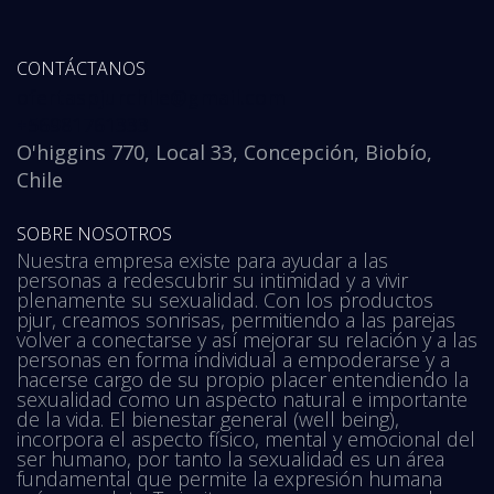
CONTÁCTANOS
ofertaspjurchile@gmail.com
+56981761333
O'higgins 770, Local 33, Concepción, Biobío,
Chile
SOBRE NOSOTROS
Nuestra empresa existe para ayudar a las
personas a redescubrir su intimidad y a vivir
plenamente su sexualidad. Con los productos
pjur, creamos sonrisas, permitiendo a las parejas
volver a conectarse y así mejorar su relación y a las
personas en forma individual a empoderarse y a
hacerse cargo de su propio placer entendiendo la
sexualidad como un aspecto natural e importante
de la vida. El bienestar general (well being),
incorpora el aspecto físico, mental y emocional del
ser humano, por tanto la sexualidad es un área
fundamental que permite la expresión humana