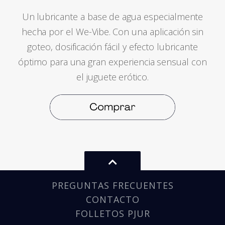
Un lubricante a base de agua especialmente
hecha por el We-Vibe. Con una aplicación sin
goteo, dosificación fácil y efecto lubricante
óptimo para una gran experiencia sensual con
el juguete erótico.
PREGUNTAS FRECUENTES
CONTACTO
FOLLETOS PJUR