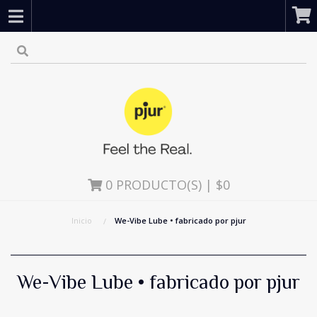
0
PRODUCTO(S) | $0
Inicio
We-Vibe Lube • fabricado por pjur
We-Vibe Lube • fabricado por pjur