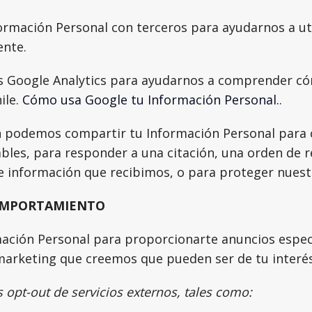
rmación Personal con terceros para ayudarnos a uti
ente.
Google Analytics para ayudarnos a comprender c
ile.
Cómo usa Google tu Información Personal.
.
 podemos compartir tu Información Personal para c
ables, para responder a una citación, una orden de r
de información que recibimos, o para proteger nues
OMPORTAMIENTO
mación Personal para proporcionarte anuncios espec
arketing que creemos que pueden ser de tu interés
 opt-out de servicios externos, tales como: