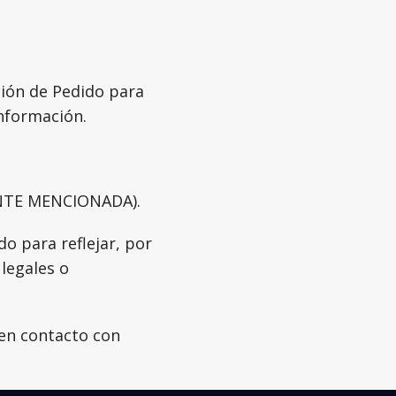
ción de Pedido para
información.
ENTE MENCIONADA).
o para reflejar, por
legales o
 en contacto con