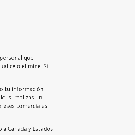
 personal que
ualice o elimine. Si
o tu información
, si realizas un
tereses comerciales
so a Canadá y Estados