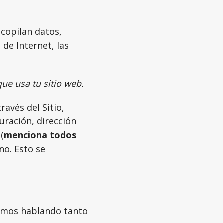
ecopilan datos,
 de Internet, las
ue usa tu sitio web.
avés del Sitio,
uración, dirección
(
menciona todos
no. Esto se
tamos hablando tanto