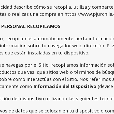
vacidad describe cómo se recopila, utiliza y compart
tas o realizas una compra en https://www.pjurchile.c
 PERSONAL RECOPILAMOS
tio, recopilamos automáticamente cierta informació
a información sobre tu navegador web, dirección IP, 
es que están instaladas en tu dispositivo.
e navegas por el Sitio, recopilamos información so
roductos que ves, qué sitios web o términos de búsq
 sobre cómo interactúas con el Sitio. Nos referimos 
ticamente como
Información del Dispositivo
(device
ión del dispositivo utilizando las siguientes tecnol
ivos de datos que se colocan en tu dispositivo o c