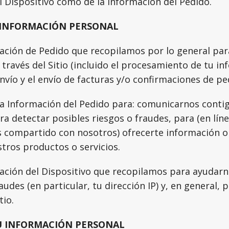
l Dispositivo como de la Información del Pedido.
INFORMACIÓN PERSONAL
ación de Pedido que recopilamos por lo general par
 través del Sitio (incluido el procesamiento de tu i
envío y el envío de facturas y/o confirmaciones de pe
 Información del Pedido para: comunicarnos conti
a detectar posibles riesgos o fraudes, para (en líne
s compartido con nosotros) ofrecerte información o
tros productos o servicios.
mación del Dispositivo que recopilamos para ayudarn
audes (en particular, tu dirección IP) y, en general, 
tio.
 INFORMACIÓN PERSONAL