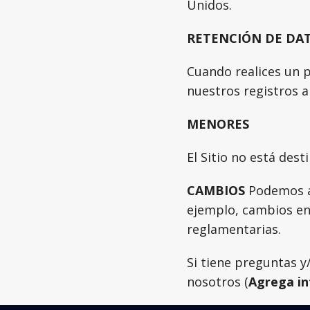
Unidos.
RETENCIÓN DE DA
Cuando realices un 
nuestros registros a
MENORES
El Sitio no está d
CAMBIOS
Podemos ac
ejemplo, cambios en 
reglamentarias.
Si tiene preguntas 
nosotros (
Agrega in