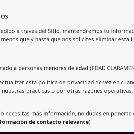
TOS
pedido a través del Sitio, mantendremos tu Informa
 menos que y hasta que nos solicites eliminar esta 
estinado a personas menores de edad (EDAD CLARAM
tualizar esta política de privacidad de vez en cuand
nuestras prácticas o por otras razones operativas, 
y/o necesitas más información, no dudes en ponerte
formación de contacto relevante
).