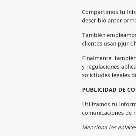
Compartimos tu Info
describió anteriorm
También empleamos 
clientes usan pjur Ch
Finalmente, también
y regulaciones aplic
solicitudes legales 
PUBLICIDAD DE C
Utilizamos tu Infor
comunicaciones de m
Menciona los enlaces