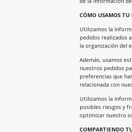
de la Información de
CÓMO USAMOS TU 
Utilizamos la Inform
pedidos realizados a
la organización del 
Además, usamos esta
nuestros pedidos par
preferencias que ha
relacionada con nues
Utilizamos la Infor
posibles riesgos y fr
optimizar nuestro si
COMPARTIENDO TU