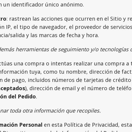
n un identificador único anónimo.
tro
: rastrean las acciones que ocurren en el Sitio y r
ón IP, el tipo de navegador, el proveedor de servicios
cia/salida y las marcas de fecha y hora.
emás herramientas de seguimiento y/o tecnologías q
úas una compra o intentas realizar una compra a tr
nformación tuya, como tu nombre, dirección de fact
n de pago, incluidos números de tarjetas de crédito 
 aceptados
), dirección de email y el número de teléfo
ón del Pedido
.
ar toda otra información que recopiles.
mación Personal
en esta Política de Privacidad, es