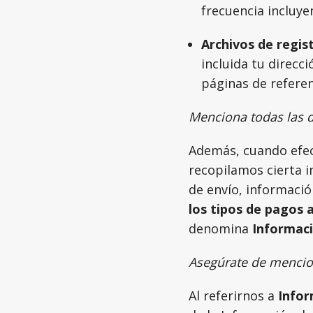
frecuencia incluye
Archivos de regis
incluida tu direcci
páginas de referen
Menciona todas las d
Además, cuando efect
recopilamos cierta i
de envío, informació
los tipos de pagos
denomina
Informaci
Asegúrate de mencion
Al referirnos a
Infor