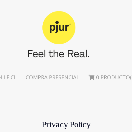
ILE.CL
COMPRA PRESENCIAL
0
PRODUCTO(
N
PARA EL
BACKDOOR / ANA
Privacy Policy