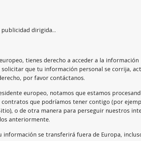
 publicidad dirigida...
 europeo, tienes derecho a acceder a la información
solicitar que tu información personal se corrija, act
derecho, por favor contáctanos.
residente europeo, notamos que estamos procesand
 contratos que podríamos tener contigo (por ejemplo
Sitio), o de otra manera para perseguir nuestros in
dos anteriormente.
 información se transferirá fuera de Europa, inclu