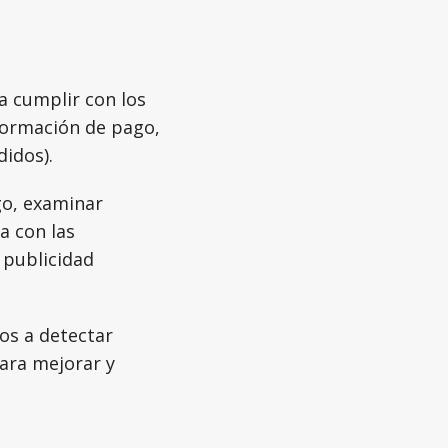
a cumplir con los
nformación de pago,
didos).
go, examinar
a con las
 publicidad
os a detectar
para mejorar y