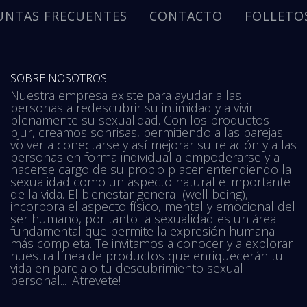
UNTAS FRECUENTES
CONTACTO
FOLLETO
SOBRE NOSOTROS
Nuestra empresa existe para ayudar a las
personas a redescubrir su intimidad y a vivir
plenamente su sexualidad. Con los productos
pjur, creamos sonrisas, permitiendo a las parejas
volver a conectarse y así mejorar su relación y a las
personas en forma individual a empoderarse y a
hacerse cargo de su propio placer entendiendo la
sexualidad como un aspecto natural e importante
de la vida. El bienestar general (well being),
incorpora el aspecto físico, mental y emocional del
ser humano, por tanto la sexualidad es un área
fundamental que permite la expresión humana
más completa. Te invitamos a conocer y a explorar
nuestra línea de productos que enriquecerán tu
vida en pareja o tu descubrimiento sexual
personal... ¡Atrevete!