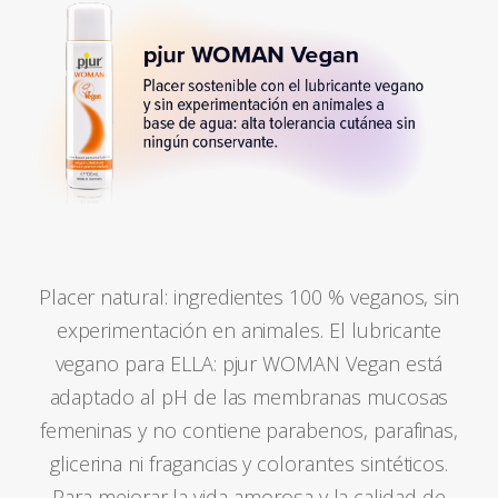
Placer natural: ingredientes 100 % veganos, sin
experimentación en animales. El lubricante
vegano para ELLA: pjur WOMAN Vegan está
adaptado al pH de las membranas mucosas
femeninas y no contiene parabenos, parafinas,
glicerina ni fragancias y colorantes sintéticos.
Para mejorar la vida amorosa y la calidad de