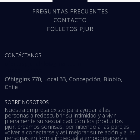
PREGUNTAS FRECUENTES
CONTACTO
FOLLETOS PJUR
CONTÁCTANOS
ofertaspjurchile@gmail.com
+56981761333
O'higgins 770, Local 33, Concepción, Biobío,
Chile
SOBRE NOSOTROS
Nuestra empresa existe para ayudar a las
personas a redescubrir su intimidad y a vivir
plenamente su sexualidad. Con los productos
pjur, creamos sonrisas, permitiendo a las parejas
volver a conectarse y así mejorar su relación y a las
personas en forma individual a empoderarse y a