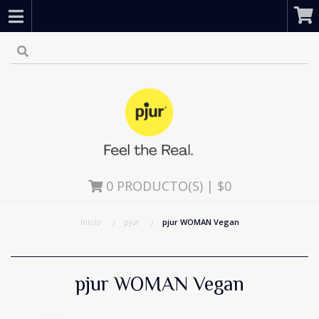
0
PRODUCTO(S) | $0
Inicio
pjur
pjur WOMAN Vegan
pjur WOMAN Vegan