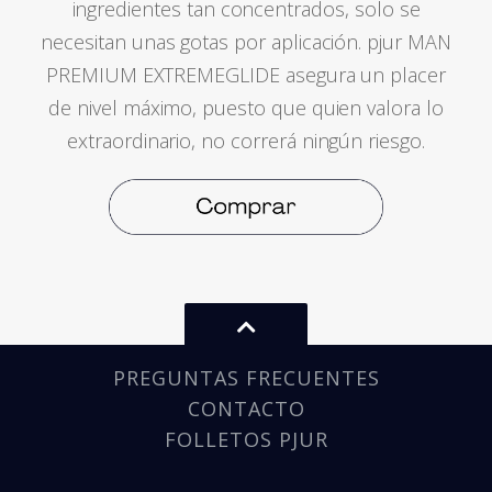
ingredientes tan concentrados, solo se
necesitan unas gotas por aplicación. pjur MAN
PREMIUM EXTREMEGLIDE asegura un placer
de nivel máximo, puesto que quien valora lo
extraordinario, no correrá ningún riesgo.
PREGUNTAS FRECUENTES
CONTACTO
FOLLETOS PJUR