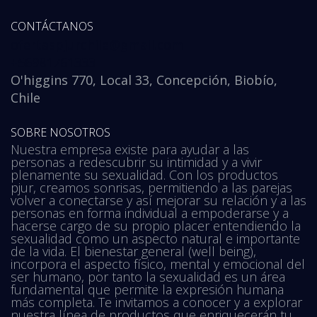
CONTÁCTANOS
ofertaspjurchile@gmail.com
+56981761333
O'higgins 770, Local 33, Concepción, Biobío,
Chile
SOBRE NOSOTROS
Nuestra empresa existe para ayudar a las
personas a redescubrir su intimidad y a vivir
plenamente su sexualidad. Con los productos
pjur, creamos sonrisas, permitiendo a las parejas
volver a conectarse y así mejorar su relación y a las
personas en forma individual a empoderarse y a
hacerse cargo de su propio placer entendiendo la
sexualidad como un aspecto natural e importante
de la vida. El bienestar general (well being),
incorpora el aspecto físico, mental y emocional del
ser humano, por tanto la sexualidad es un área
fundamental que permite la expresión humana
más completa. Te invitamos a conocer y a explorar
nuestra línea de productos que enriquecerán tu