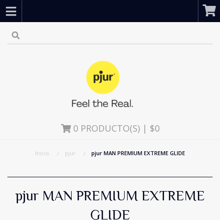
0
PRODUCTO(S) | $0
Inicio
pjur
pjur MAN PREMIUM EXTREME GLIDE
pjur MAN PREMIUM EXTREME
GLIDE