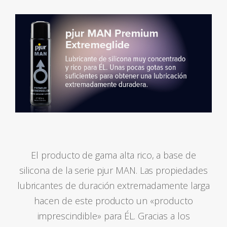
El producto de gama alta rico, a base de
silicona de la serie pjur MAN. Las propiedades
lubricantes de duración extremadamente larga
hacen de este producto un «producto
imprescindible» para ÉL. Gracias a los