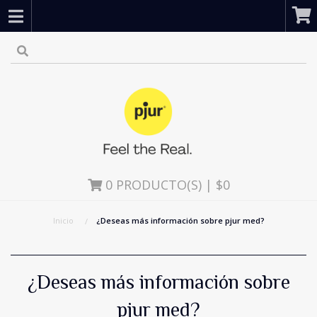
0
PRODUCTO(S) | $0
Inicio
¿Deseas más información sobre pjur med?
¿Deseas más información sobre
pjur med?